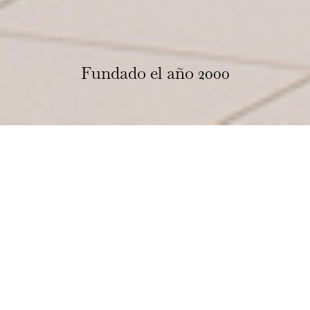
Fundado el año 2000