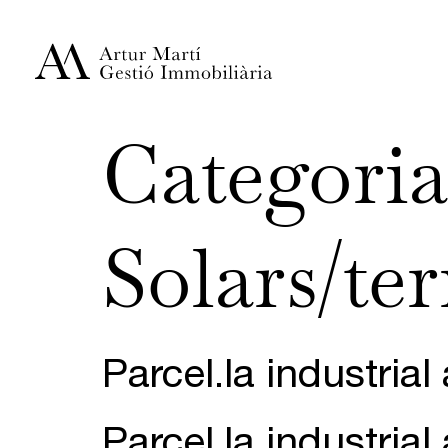
Categoria
Solars/te
Parcel.la industrial 
Parcel.la industrial 