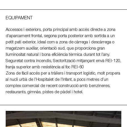
EQUIPAMENT
Accessos i exteriors, porta principal amb accés directe a zona
d’aparcament frontal, segona porta posterior amb sortida a un
petit pati exterior, ideal com a zona de càrrega i descàrrega o
magatzem auxiliar, orientació sud, que proporciona gran
lluminositat natural i bona eficiència tèrmica durant tot l’any.
Seguretat contra incendis, Sectorització mitjançant envà REI-120,
franja superior amb resistència al foc REI-60
Zona de fàcil accés per a tràilers i transport logístic, molt propera
al nucli urbà de l’Hospitalet de l’Infant, a pocs metres d’un
complex comercial de recent construcció amb benzineres,
restaurants, gimnàs, pistes de pàdel i hotel.