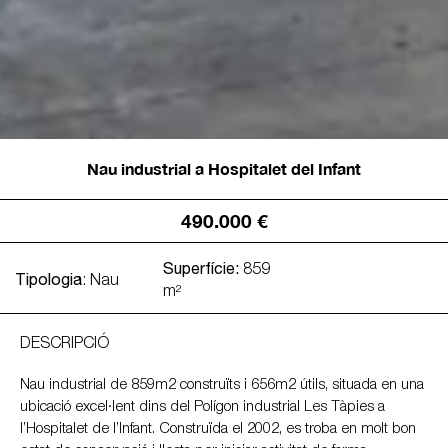
Nau industrial a Hospitalet del Infant
490.000 €
Superfície:
859
Tipologia
: Nau
m²
DESCRIPCIÓ
Nau industrial de 859m2 construïts i 656m2 útils, situada en una
ubicació excel·lent dins del Polígon industrial Les Tàpies a
l’Hospitalet de l’Infant. Construïda el 2002, es troba en molt bon