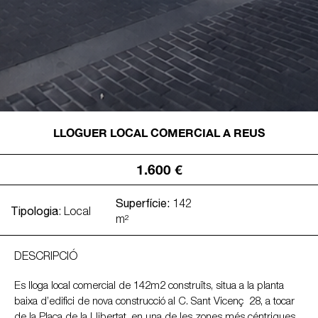
LLOGUER LOCAL COMERCIAL A REUS
1.600 €
Superfície:
142
Tipologia
: Local
m²
DESCRIPCIÓ
Es lloga local comercial de 142m2 construïts, situa a la planta
baixa d’edifici de nova construcció al C. Sant Vicenç 28, a tocar
de la Plaça de la Llibertat, en una de les zones més céntriques