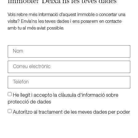
immoble? Deixa'ns les teves dades
Vols rebre més informació d’aquest immoble o concertar una
visita? Envia’ns les teves dades i ens posarem en contacte
amb tu al més aviat possible.
He llegit i accepto la clàusula d'informació sobre
protecció de dades
Autoritzo al tractament de les meves dades per poder
rebre informació per mitjans electrònics
Enviar