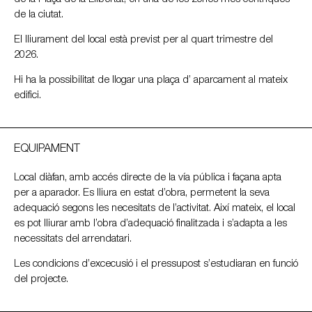
de la ciutat.
El lliurament del local està previst per al quart trimestre del
2026.
Hi ha la possibilitat de llogar una plaça d’ aparcament al mateix
edifici.
EQUIPAMENT
Local diàfan, amb accés directe de la vía pública i façana apta
per a aparador. Es lliura en estat d’obra, permetent la seva
adequació segons les necesitats de l’activitat. Així mateix, el local
es pot lliurar amb l’obra d’adequació finalitzada i s’adapta a les
necessitats del arrendatari.
Les condicions d’excecusió i el pressupost s’estudiaran en funció
del projecte.